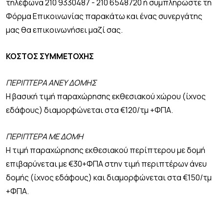
τηλέφωνα 210 9330487 - 210 6548720 ή συμπληρώστε τη
Φόρμα Επικοινωνίας παρακάτω και ένας συνεργάτης
μας θα επικοινωνήσει μαζί σας.
ΚΟΣΤΟΣ ΣΥΜΜΕΤΟΧΗΣ
ΠΕΡΙΠΤΕΡΑ ΑΝΕΥ ΔΟΜΗΣ
Η βασική τιμή παραχώρησης εκθεσιακού χώρου (ίχνος
εδάφους) διαμορφώνεται στα €120/τμ +ΦΠΑ.
ΠΕΡΙΠΤΕΡΑ ΜΕ ΔΟΜΗ
Η τιμή παραχώρησης εκθεσιακού περίπτερου με δομή
επιβαρύνεται με €30+ΦΠΑ στην τιμή περιπτέρων άνευ
δομής (ίχνος εδάφους) και διαμορφώνεται στα €150/τμ
+ΦΠΑ.