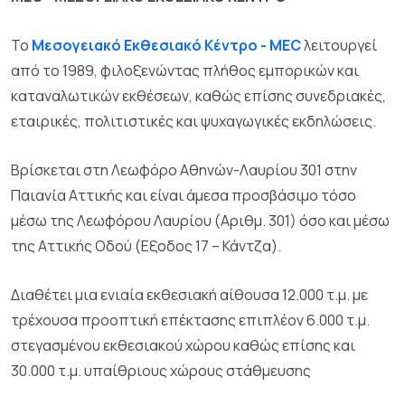
To
Μεσογειακό Εκθεσιακό Κέντρο - MEC
λειτουργεί
από το 1989, φιλοξενώντας πλήθος εμπορικών και
καταναλωτικών εκθέσεων, καθώς επίσης συνεδριακές,
εταιρικές, πολιτιστικές και ψυχαγωγικές εκδηλώσεις.
Bρίσκεται στη Λεωφόρο Αθηνών-Λαυρίου 301 στην
Παιανία Aττικής και είναι άμεσα προσβάσιμο τόσο
μέσω της Λεωφόρου Λαυρίου (Αριθμ. 301) όσο και μέσω
της Αττικής Οδού (Εξοδος 17 – Κάντζα).
Διαθέτει μια ενιαία εκθεσιακή αίθουσα 12.000 τ.μ. με
τρέχουσα προοπτική επέκτασης επιπλέον 6.000 τ.μ.
στεγασμένου εκθεσιακού χώρου καθώς επίσης και
30.000 τ.μ. υπαίθριους χώρους στάθμευσης