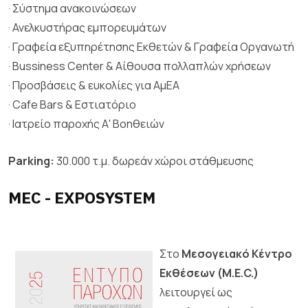
· Σύστημα ανακοινώσεων
· Ανελκυστήρας εμπορευμάτων
· Γραφεία εξυπηρέτησης Εκθετών & Γραφεία Οργανωτή
· Bussiness Center & Αίθουσα πολλαπλών χρήσεων
· Προσβάσεις & ευκολίες για ΑμΕΑ
· Cafe Bars & Εστιατόριο
· Ιατρείο παροχής Α' Βοηθειών
Parking:
30.000 τ.μ. δωρεάν χώροι στάθμευσης
ΜEC - EXPOSYSTEM
Στο
Μεσογειακό Κέντρο
Εκθέσεων (M.E.C.)
λειτουργεί ως