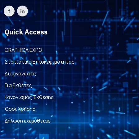
Quick Access
GRAPHICA EXPO
Στατιστικά Επισκεψιμότητας
Διοργανωτές
Για Εκθέτες
Κανονισμός Έκθεσης
Όροι Χρήσης
Δήλωση εχεμύθειας