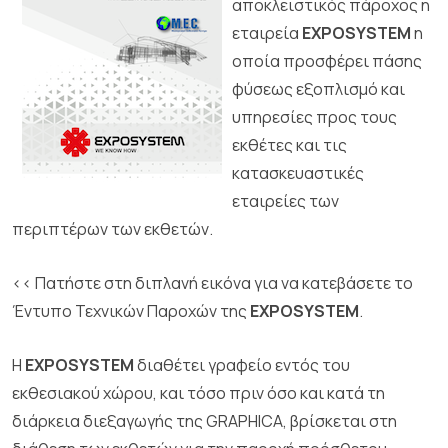
αποκλειστικός πάροχος η
εταιρεία
EXPOSYSTEM
η
οποία προσφέρει πάσης
φύσεως εξοπλισμό και
υπηρεσίες προς τους
εκθέτες και τις
κατασκευαστικές
εταιρείες των
περιπτέρων των εκθετών.
<< Πατήστε στη διπλανή εικόνα για να κατεβάσετε το
Έντυπο Τεχνικών Παροχών της
EXPOSYSTEM
.
Η
EXPOSYSTEM
διαθέτει γραφείο εντός του
εκθεσιακού χώρου, και τόσο πριν όσο και κατά τη
διάρκεια διεξαγωγής της GRAPHICA, βρίσκεται στη