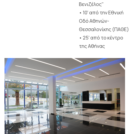
Βενιζέλος"
• 10' από την Εθνική
Οδό Αθηνών-
Θεσσαλονίκης (ΠΑΘΕ)
• 25' από το κέντρο
της Αθήνας